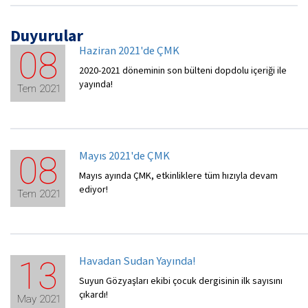
Duyurular
Haziran 2021'de ÇMK
08
2020-2021 döneminin son bülteni dopdolu içeriği ile
yayında!
Tem 2021
Mayıs 2021'de ÇMK
08
Mayıs ayında ÇMK, etkinliklere tüm hızıyla devam
ediyor!
Tem 2021
Havadan Sudan Yayında!
13
Suyun Gözyaşları ekibi çocuk dergisinin ilk sayısını
çıkardı!
May 2021