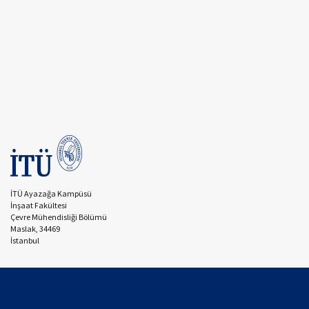
İTÜ Ayazağa Kampüsü
İnşaat Fakültesi
Çevre Mühendisliği Bölümü
Maslak, 34469
İstanbul