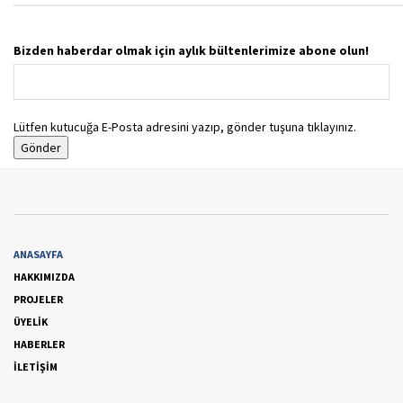
Bizden haberdar olmak için aylık bültenlerimize abone olun!
Lütfen kutucuğa E-Posta adresini yazıp, gönder tuşuna tıklayınız.
ANASAYFA
HAKKIMIZDA
PROJELER
ÜYELİK
HABERLER
İLETİŞİM