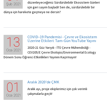
düzenleyeceğimiz Sürdürülebilir Ekosistem Günleri
Şub 2021
için geri sayım başladı! Sen de, sürdürülebilir bir
dünya için harekete geçmeye ne dersin?
COVID–19 Pandemisi - Çevre ve Ekosistem
13
Üzerine Etkileri: Tam-Gün YouTube Yayını
2020-21 Güz Yarıyılı - İTÜ Çevre Mühendisliği -
Oca 2021
CEV205/E Çevre Ekolojisi/Environmental Ecology
Dönem Sonu Öğrenci Etkinlikleri Yayınını Kaçırmayın!
Aralık 2020'de ÇMK
01
Aralık ayı, proje ekiplerimiz için çok verimli
çalışmalarla geçti!
Oca 2021