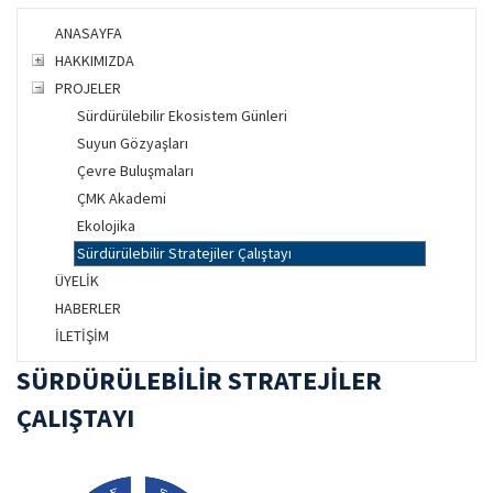
ANASAYFA
HAKKIMIZDA
PROJELER
Sürdürülebilir Ekosistem Günleri
Suyun Gözyaşları
Çevre Buluşmaları
ÇMK Akademi
Ekolojika
Sürdürülebilir Stratejiler Çalıştayı
ÜYELİK
HABERLER
İLETİŞİM
​​SÜRDÜRÜLEBİLİR STRATEJİLER
ÇALIŞTAYI